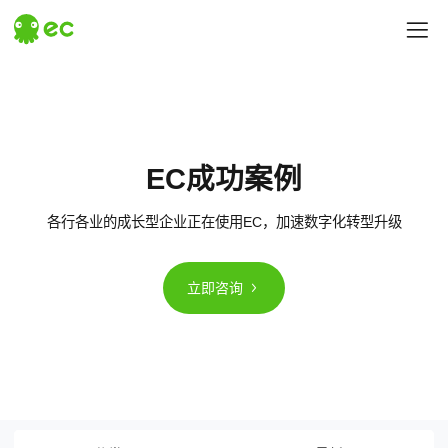
探索EC
EC成功案例
热门搜索
# 汇营销
# 易企查
各行各业的成长型企业正在使用EC，加速数字化转型升级
立即咨询